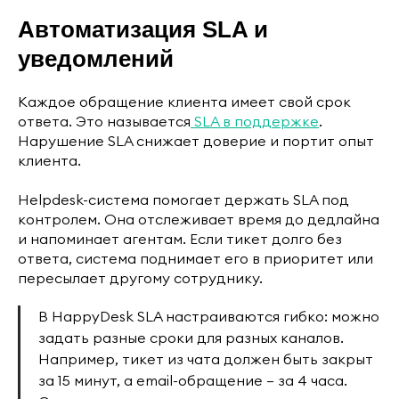
Автоматизация SLA и
уведомлений
Каждое обращение клиента имеет свой срок
ответа. Это называется
SLA в поддержке
.
Нарушение SLA снижает доверие и портит опыт
клиента.
Helpdesk-система помогает держать SLA под
контролем. Она отслеживает время до дедлайна
и напоминает агентам. Если тикет долго без
ответа, система поднимает его в приоритет или
пересылает другому сотруднику.
В HappyDesk SLA настраиваются гибко: можно
задать разные сроки для разных каналов.
Например, тикет из чата должен быть закрыт
за 15 минут, а email-обращение — за 4 часа.