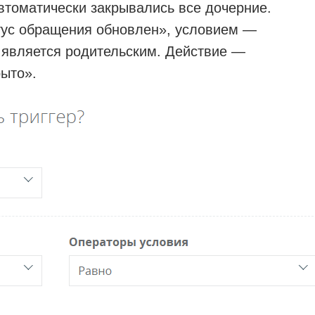
втоматически закрывались все дочерние.
тус обращения обновлен», условием —
 является родительским. Действие —
рыто».