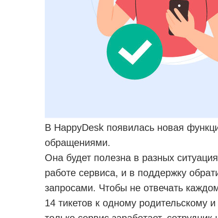
В HappyDesk появилась новая функция
обращениями.
Она будет полезна в разных ситуаци
работе сервиса, и в поддержку обрат
запросами. Чтобы не отвечать каждом
14 тикетов к одному родительскому и