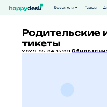
Возможности
Тарифы
Для кого
Родительские 
тикеты
Обновлени
2023-05-04 15:03