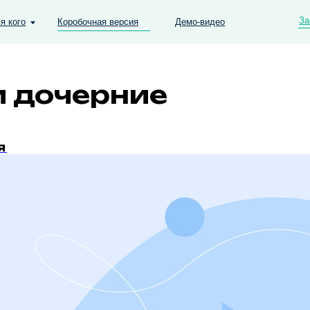
Запись на демо
Коробочная версия
Демо-видео
и дочерние
я