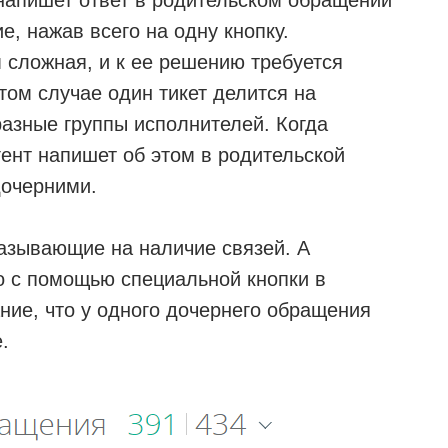
 напишет ответ в родительском обращении
е, нажав всего на одну кнопку.
сложная, и к ее решению требуется
том случае один тикет делится на
разные группы исполнителей. Когда
гент напишет об этом в родительской
дочерними.
казывающие на наличие связей. А
о с помощью специальной кнопки в
ние, что у одного дочернего обращения
.