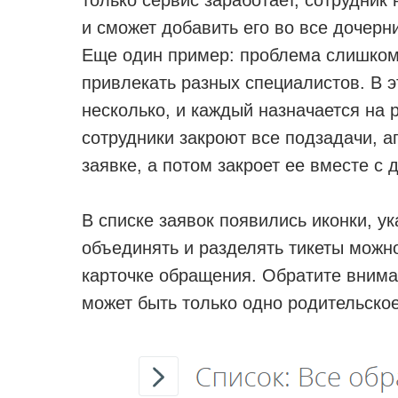
только сервис заработает, сотрудник
и сможет добавить его во все дочерни
Еще один пример: проблема слишком 
привлекать разных специалистов. В э
несколько, и каждый назначается на 
сотрудники закроют все подзадачи, а
заявке, а потом закроет ее вместе с 
В списке заявок появились иконки, у
объединять и разделять тикеты можн
карточке обращения. Обратите внима
может быть только одно родительское