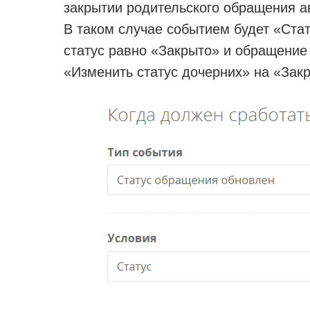
закрытии родительского обращения а
В таком случае событием будет «Ста
статус равно «Закрыто» и обращение
«Изменить статус дочерних» на «Зак