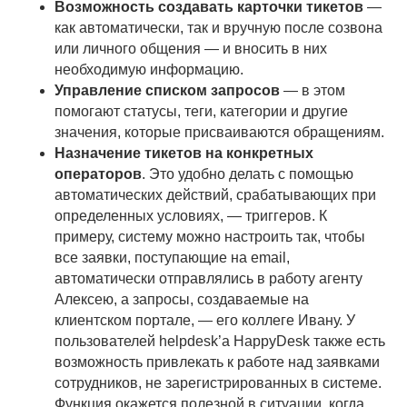
Возможность создавать карточки тикетов
—
как автоматически, так и вручную после созвона
или личного общения — и вносить в них
необходимую информацию.
Управление списком запросов
— в этом
помогают статусы, теги, категории и другие
значения, которые присваиваются обращениям.
Назначение тикетов на конкретных
операторов
. Это удобно делать с помощью
автоматических действий, срабатывающих при
определенных условиях, — триггеров. К
примеру, систему можно настроить так, чтобы
все заявки, поступающие на email,
автоматически отправлялись в работу агенту
Алексею, а запросы, создаваемые на
клиентском портале, — его коллеге Ивану. У
пользователей helpdesk’а HappyDesk также есть
возможность привлекать к работе над заявками
сотрудников, не зарегистрированных в системе.
Функция окажется полезной в ситуации, когда