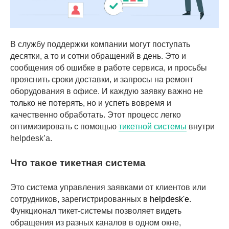
В службу поддержки компании могут поступать
десятки, а то и сотни обращений в день. Это и
сообщения об ошибке в работе сервиса, и просьбы
прояснить сроки доставки, и запросы на ремонт
оборудования в офисе. И каждую заявку важно не
только не потерять, но и успеть вовремя и
качественно обработать. Этот процесс легко
оптимизировать с помощью
тикетной системы
внутри
helpdesk’а.
Что такое тикетная система
Это система управления заявками от клиентов или
сотрудников, зарегистрированных в
helpdesk'е
.
Функционал тикет-системы позволяет видеть
обращения из разных каналов в одном окне,