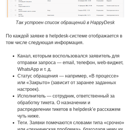
Так устроен список обращений в HappyDesk
По каждой заявке в helpdesk-системе отображается в
том числе следующая информация.
Канал, которым воспользовался заявитель для
отправки запроса — email, телефон, web-виджет,
WhatsApp и т. д.
Статус обращения — например, «В процессе»
или «Закрыто» (зависит от заранее заданных
настроек).
Исполнитель — сотрудник, ответственный за
обработку тикета. О назначении и
распределении тикетов в helpdesk’е расскажем
чуть ниже.
Теги. Заявки помечаются словами типа «срочно»
или «техническая проблема», благодаря чему их