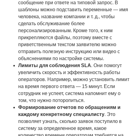
сообщение при ответе на типовой запрос. В
шаблоны можно подставить переменные — имя
человека, название компании и т. д., чтобы
сделать обслуживание более
персонализированным. Кроме того, к ним
прикрепляются файлы, поэтому вместе с
приветственным текстом заявителю можно
отправить полезную инструкцию или видео с
объяснениями по настройке системы.
Лимиты для соблюдения SLA
. Они помогут
увеличить скорость и эффективность работы
операторов. Например, можно установить лимит
на время первого ответа — 15 минут. Если
сотрудник не успеет, система напомнит ему о
том, что нужно поторопиться.
Формирование отчетов по обращениям и
каждому конкретному специалисту
. Это
позволяет узнать, сколько заявок поступило в
систему за определенное время, какое
количество времени операторам требуется на