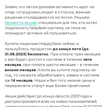
Знаем, что летом деловая активность идет на
спад: сотрудники уходят в отпуска, важные
решения откладываются на потом. Решили
провести акцию
специально для тех, кто хотел
подключить helpdesk-систему, но пока не
планирует активно ей пользоваться.
Купите лицензии HappyDesk сейчас и
пользуйтесь продуктом
до конца лета (до
31.08.2023) бесплатно
. При оплате трех месяцев
у вас будет доступ к системе в течение
пяти
месяцев
, при оплате шести месяцев — в течение
восьми месяцев
. А если вы купите подписку на
год, то сможете обрабатывать заявки в системе
аж
14 месяцев
. Наши и без того низкие цены в
перерасчете станут еще более приятными!
Акция действует до конца августа 2023 года и
распространяется всех на новых пользователей,
зарегистрированных в HappyDesk после 10.07.2023.