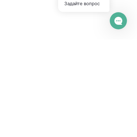
Возможности
HappyDesk