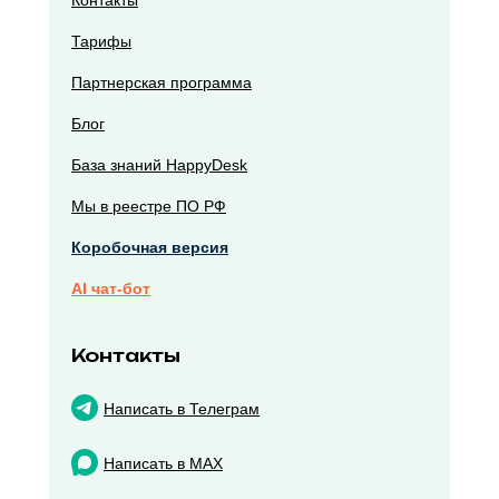
Тарифы
Партнерская программа
Блог
База знаний HappyDesk
Мы в реестре ПО РФ
Коробочная версия
AI чат-бот
Контакты
Написать в Телеграм
Написать в MAX